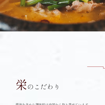
栄
のこだわり
醤油を含めた調味料は中国から取り寄せています。