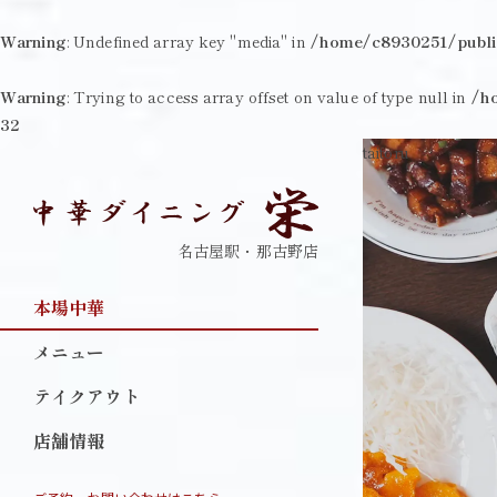
Warning
: Undefined array key "media" in
/home/c8930251/publi
Warning
: Trying to access array offset on value of type null in
/h
32
taitoru
名古屋駅・那古野店
本場中華
メニュー
テイクアウト
店舗情報