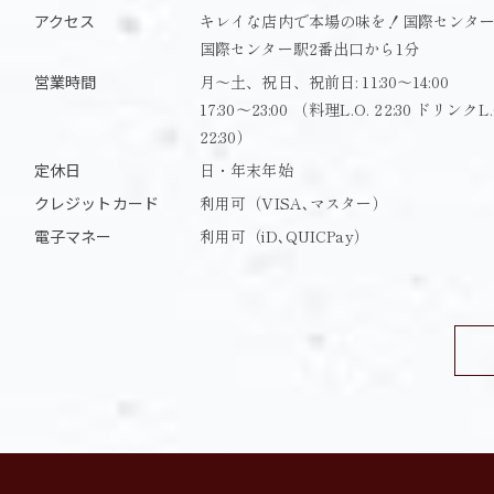
アクセス
キレイな店内で本場の味を！国際センタ
国際センター駅2番出口から1分
営業時間
月～土、祝日、祝前日: 11:30～14:00
17:30～23:00 （料理L.O. 22:30 ドリンクL.
22:30）
定休日
日・年末年始
クレジットカード
利用可（VISA､マスター）
電子マネー
利用可（iD､QUICPay）